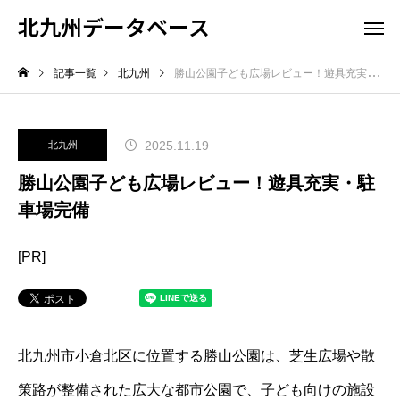
北九州データベース
記事一覧
北九州
勝山公園子ども広場レビュー！遊具充実・駐車場完備
2025.11.19
北九州
勝山公園子ども広場レビュー！遊具充実・駐
車場完備
[PR]
北九州市小倉北区に位置する勝山公園は、芝生広場や散
策路が整備された広大な都市公園で、子ども向けの施設