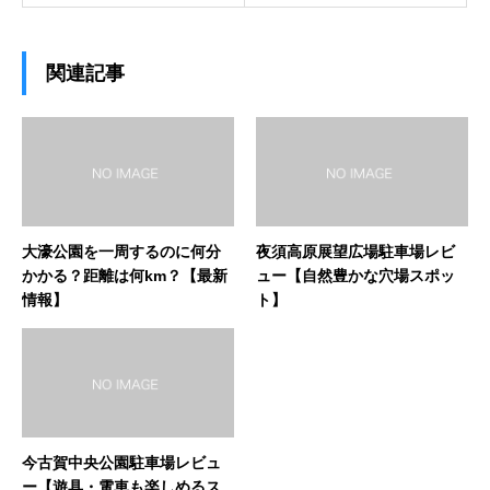
関連記事
大濠公園を一周するのに何分
夜須高原展望広場駐車場レビ
かかる？距離は何km？【最新
ュー【自然豊かな穴場スポッ
情報】
ト】
今古賀中央公園駐車場レビュ
ー【遊具・電車も楽しめるス