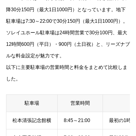
降30分150円（最大1日1000円）となっています。地下
駐車場は7:30～22:00で30分150円（最大1日1000円）。
ソレイユホール駐車場は24時間営業で30分100円、最大
12時間600円（平日）・900円（土日祝）と、リーズナブ
ルな料金設定が魅力です。
以下に主要駐車場の営業時間と料金をまとめて比較しま
した。
駐車場
営業時間
松本清張記念館横
8:45～21:00
最初の1時間