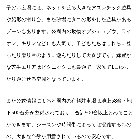
子ども広場には、ネットを渡る大きなアスレチック遊具
や船形の滑り台、また砂場にタコの形をした遊具がある
ゾーンもあります。公園内の動物オブジェ（ゾウ、ライ
オン、キリンなど）も人気で、子どもたちはこれらに登
ったり滑り台のように遊んだりして大喜びです。緑豊か
な芝生エリアはピクニックにも最適で、家族で1日ゆっ
たり過ごせる空間となっています。
また公式情報によると園内の有料駐車場は地上58台・地
下500台分が整備されており、合計500台以上とめること
ができます。シーズンや時間帯によっては混雑するもの
の、大きな台数が用意されているので安心です。