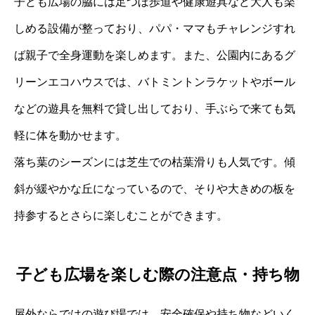
子ども広場の脇には足つぼ歩道や健康遊具など大人も楽
しめる設備が整っており、パパ・ママもチャレンジすれ
ば親子で全身運動を楽しめます。また、公園内にあるグ
リーンエコハウスでは、バトミントンラケットやボール
などの遊具を無料で貸し出しており、手ぶらで来ても気
軽に体を動かせます。
落ち葉のシーズンには芝生での枯葉滑りも人気です。傾
斜が緩やかな丘になっているので、そりや大きめの板を
持参するとさらに楽しむことができます。
子ども広場を楽しむ際の注意点・持ち物
屋外ならではの遊び場では、安全確保や持ち物などいく