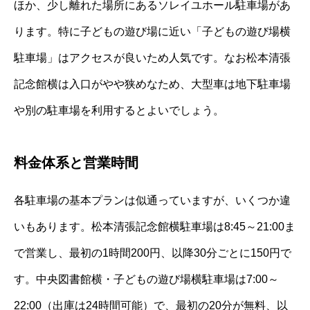
ほか、少し離れた場所にあるソレイユホール駐車場があ
ります。特に子どもの遊び場に近い「子どもの遊び場横
駐車場」はアクセスが良いため人気です。なお松本清張
記念館横は入口がやや狭めなため、大型車は地下駐車場
や別の駐車場を利用するとよいでしょう。
料金体系と営業時間
各駐車場の基本プランは似通っていますが、いくつか違
いもあります。松本清張記念館横駐車場は8:45～21:00ま
で営業し、最初の1時間200円、以降30分ごとに150円で
す。中央図書館横・子どもの遊び場横駐車場は7:00～
22:00（出庫は24時間可能）で、最初の20分が無料、以