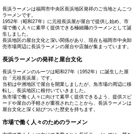
長浜ラーメンは福岡市中央区長浜地区発祥のご当地とんこつ
ラーメンです。
1952年（昭和27年）に元祖長浜屋が屋台で提供し始め、市
場で働く人々に素早く提供できる極細麺のラーメンとして誕
生しました。
長浜地区の屋台文化と深い関係があり、現在も福岡市中央卸
売市場周辺に長浜ラーメンの屋台や店舗が集まっています。
長浜ラーメンの発祥と屋台文化
長浜ラーメンのルーツは昭和27年（1952年）に誕生した屋
台「元祖長浜屋」です。
当初は中洲地区で屋台を開業しましたが、魚市場の周辺に移
転し、長浜地区に根付いていきました。
魚市場で働く人々に向けて素早く提供できるよう、提供スピ
ードや屋台の手軽さが重視されたことから、長浜ラーメンは
屋台文化と深く結びついた歴史を持ちます。
市場で働く人々のためのラーメン