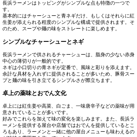
長浜ラーメンはトッピングがシンプルな点も特徴の一つで
す。
基本的にはチャーシューと青ネギだけ、もしくはそれらに紅
生姜が添えられる程度のシンプルな構成で提供されます。そ
のため、スープや麺の味をストレートに楽しめます。
シンプルなチャーシューとネギ
長浜ラーメンで供されるチャーシューは、脂身の少ない赤身
中心の薄切りが一般的です。
ネギは小口切りの青ネギが定番で、風味と彩りを添えます。
余計な具材を入れずに提供されることが多いため、豚骨スー
プと麺の味を引き立てるシンプルさが際立ちます。
卓上の薬味とおでん文化
卓上には紅生姜や高菜、白ごま、一味唐辛子などの薬味が用
意されていることが多いです。
好みでこれらを加えて味の変化を楽しみます。また、長浜ラ
ーメンを提供する屋台や店舗ではおでんを提供しているとこ
ろもあり、ラーメンと一緒に他の屋台メニューも味わえるの