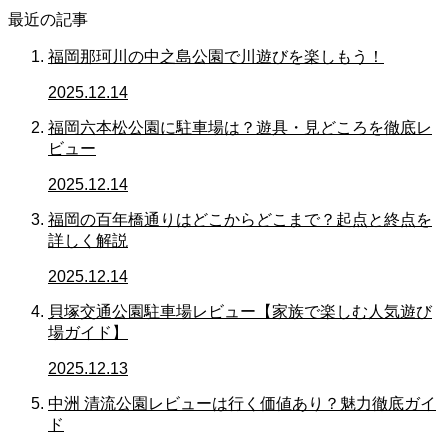
最近の記事
福岡那珂川の中之島公園で川遊びを楽しもう！
2025.12.14
福岡六本松公園に駐車場は？遊具・見どころを徹底レ
ビュー
2025.12.14
福岡の百年橋通りはどこからどこまで？起点と終点を
詳しく解説
2025.12.14
貝塚交通公園駐車場レビュー【家族で楽しむ人気遊び
場ガイド】
2025.12.13
中洲 清流公園レビューは行く価値あり？魅力徹底ガイ
ド