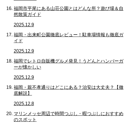
福岡市平尾にある山荘公園とはどんな所？遊び場＆自
然散策ガイド
2025.12.9
福岡・出来町公園徹底レビュー！駐車場情報も徹底ガ
イド
2025.12.9
福岡でレトロ自販機グルメ発見！うどんとハンバーガ
ーが懐かしい
2025.12.9
福岡・親不孝通りはどこにある？治安は大丈夫？【徹
底解説】
2025.12.8
マリンメッセ周辺で時間つぶし・暇つぶしにおすすめ
のスポット