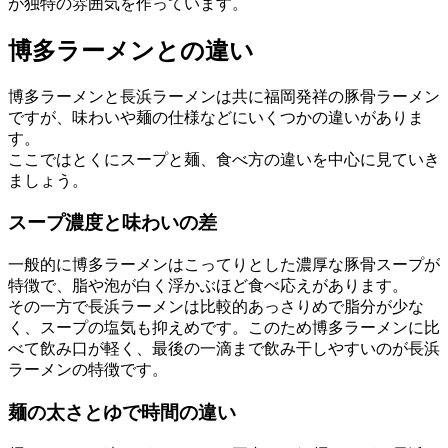
が独特の雰囲気を作っています。
博多ラーメンとの違い
博多ラーメンと長浜ラーメンは共に福岡発祥の豚骨ラーメン
ですが、味わいや麺の仕様などにいくつかの違いがありま
す。
ここではとくにスープと麺、食べ方の違いを中心に見ていき
ましょう。
スープ濃度と味わいの差
一般的に博多ラーメンはこってりとした濃厚な豚骨スープが
特徴で、脂や泡が白く浮かぶほど食べ応えがあります。
その一方で長浜ラーメンは比較的あっさりめで脂分が少な
く、スープの塩気も抑えめです。このため博多ラーメンに比
べて飲み口が軽く、最後の一滴まで飲み干しやすいのが長浜
ラーメンの特徴です。
麺の太さとゆで時間の違い