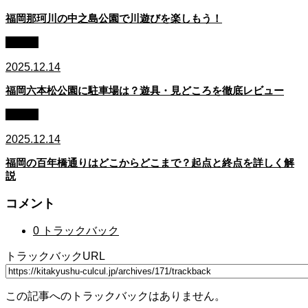
福岡那珂川の中之島公園で川遊びを楽しもう！
北九州
2025.12.14
福岡六本松公園に駐車場は？遊具・見どころを徹底レビュー
北九州
2025.12.14
福岡の百年橋通りはどこからどこまで？起点と終点を詳しく解
説
コメント
0 トラックバック
トラックバックURL
この記事へのトラックバックはありません。