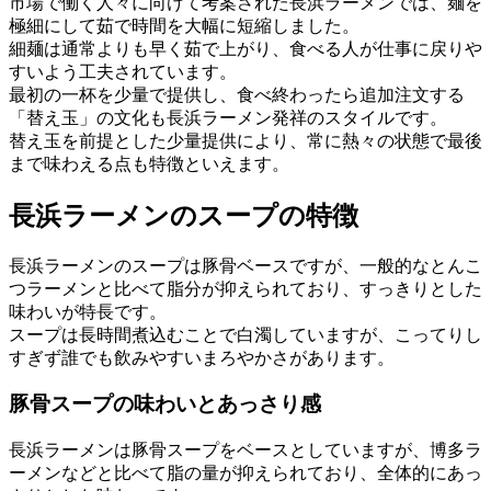
市場で働く人々に向けて考案された長浜ラーメンでは、麺を
極細にして茹で時間を大幅に短縮しました。
細麺は通常よりも早く茹で上がり、食べる人が仕事に戻りや
すいよう工夫されています。
最初の一杯を少量で提供し、食べ終わったら追加注文する
「替え玉」の文化も長浜ラーメン発祥のスタイルです。
替え玉を前提とした少量提供により、常に熱々の状態で最後
まで味わえる点も特徴といえます。
長浜ラーメンのスープの特徴
長浜ラーメンのスープは豚骨ベースですが、一般的なとんこ
つラーメンと比べて脂分が抑えられており、すっきりとした
味わいが特長です。
スープは長時間煮込むことで白濁していますが、こってりし
すぎず誰でも飲みやすいまろやかさがあります。
豚骨スープの味わいとあっさり感
長浜ラーメンは豚骨スープをベースとしていますが、博多ラ
ーメンなどと比べて脂の量が抑えられており、全体的にあっ