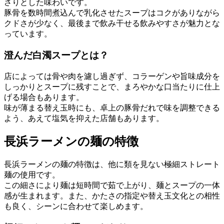
さりとした味わいです。
豚骨を数時間煮込んで乳化させたスープはコクがありながら
クドさが少なく、最後まで飲み干せる飲みやすさが魅力とな
っています。
澄んだ白濁スープとは？
店によっては骨や肉を濾し過ぎず、コラーゲンや旨味成分を
しっかりとスープに残すことで、まろやかな口当たりに仕上
げる場合もあります。
味が薄まる替え玉時にも、卓上の豚骨だれで味を調整できる
よう、あえて塩気を抑えた店舗もあります。
長浜ラーメンの麺の特徴
長浜ラーメンの麺の特徴は、他に類を見ない極細ストレート
麺の使用です。
この細さにより麺は短時間で茹で上がり、麺とスープの一体
感が生まれます。また、かたさの指定や替え玉文化との相性
も良く、シーンに合わせて楽しめます。