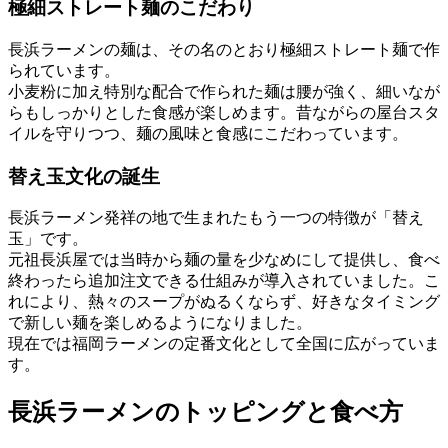
極細ストレート麺のこだわり
長浜ラーメンの麺は、その名のとおり極細ストレート麺で作
られています。
小麦粉に加え特別な配合で作られた麺は腰が強く、細いなが
らもしっかりとした食感が楽しめます。昔ながらの屋台スタ
イルを守りつつ、麺の風味と食感にこだわっています。
替え玉文化の誕生
長浜ラーメン発祥の地で生まれたもう一つの特徴が「替え
玉」です。
元祖長浜屋では当時から麺の量を少なめにして提供し、食べ
終わったら追加注文できる仕組みが導入されていました。こ
れにより、熱々のスープがぬるくならず、好きなタイミング
で新しい麺を楽しめるようになりました。
現在では福岡ラーメンの定番文化として全国に広がっていま
す。
長浜ラーメンのトッピングと食べ方