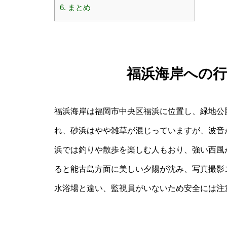
6.
まとめ
福浜海岸への
福浜海岸は福岡市中央区福浜に位置し、緑地公
れ、砂浜はやや雑草が混じっていますが、波音
浜では釣りや散歩を楽しむ人もおり、強い西風
ると能古島方面に美しい夕陽が沈み、写真撮影
水浴場と違い、監視員がいないため安全には注