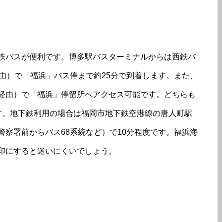
鉄バスが便利です。博多駅バスターミナルからは西鉄バ
由）で「福浜」バス停まで約25分で到着します。また、
経由）で「福浜」停留所へアクセス可能です。どちらも
ます。地下鉄利用の場合は福岡市地下鉄空港線の唐人町駅
察署前からバス68系統など）で10分程度です。福浜海
印にすると迷いにくいでしょう。