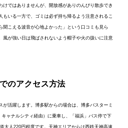
わけではありませんが、開放感がありのんびり散歩でき
人もいる一方で、ゴミは必ず持ち帰るよう注意されるこ
ら聞こえる波音が心地よかった」という口コミも見ら
。風が強い日は飛ばされないよう帽子や火の扱いに注意
関でのアクセス方法
スが活躍します。博多駅からの場合は、博多バスターミ
、キャナルシティ経由）に乗車し、「福浜」バス停で下
片道大人220円程度です。天神エリアからは西鉄天神高速