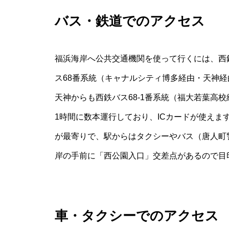
バス・鉄道でのアクセス
福浜海岸へ公共交通機関を使って行くには、西
ス
68
番系統（キャナルシティ博多経由・天神経
天神からも西鉄バス
68-1
番系統（福大若葉高校
1時間に数本運行しており、ICカードが使え
が最寄りで、駅からはタクシーやバス（唐人町警
岸の手前に「西公園入口」交差点があるので目
車・タクシーでのアクセス