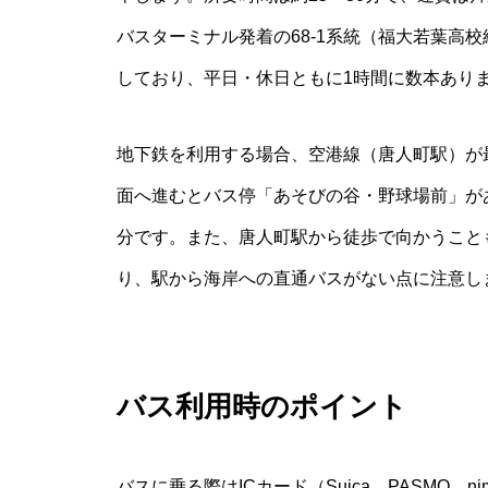
バスターミナル発着の
68-1
系統（福大若葉高校
しており、平日・休日ともに1時間に数本あり
地下鉄を利用する場合、空港線（唐人町駅）が
面へ進むとバス停「あそびの谷・野球場前」が
分です。また、唐人町駅から徒歩で向かうことも
り、駅から海岸への直通バスがない点に注意し
バス利用時のポイント
バスに乗る際はICカード（Suica、PASMO