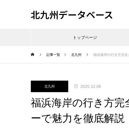
北九州データベース
トップページ
記事一覧
北九州
福浜海岸の行き方完全
2025.12.06
北九州
福浜海岸の行き方完
ーで魅力を徹底解説