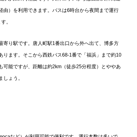
経由）を利用できます。バスは6時台から夜間まで運行
ます。
最寄り駅です。唐人町駅1番出口から外へ出て、博多方
あります。そこから西鉄バス
68-1
番で「福浜」まで約10
可能ですが、距離は約2km（徒歩25分程度）とややあ
ましょう。
、nimocaなど）が利用可能で便利です。運行本数は多いで