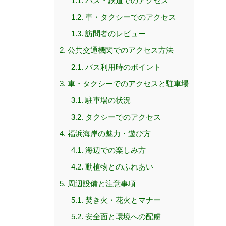
1.1.
バス・鉄道でのアクセス
1.2.
車・タクシーでのアクセス
1.3.
訪問者のレビュー
2.
公共交通機関でのアクセス方法
2.1.
バス利用時のポイント
3.
車・タクシーでのアクセスと駐車場
3.1.
駐車場の状況
3.2.
タクシーでのアクセス
4.
福浜海岸の魅力・遊び方
4.1.
海辺での楽しみ方
4.2.
動植物とのふれあい
5.
周辺設備と注意事項
5.1.
焚き火・花火とマナー
5.2.
安全面と環境への配慮