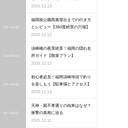
2025.12.13
福岡南公園西展望台までの行き方
とレビュー【360度絶景の穴場】
2025.12.12
須崎橋の夜景絶景！福岡の隠れ名
所ガイド【散策プラン】
2025.12.12
初心者必見！福岡須崎埠頭で釣り
を楽しもう【駐車場とアクセス】
2025.12.12
天神・親不孝通りの由来はなぜ？
衝撃の真相に迫る
2025.12.11