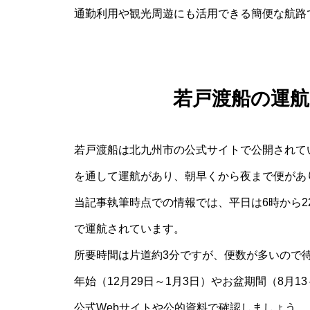
通勤利用や観光周遊にも活用できる簡便な航路
若戸渡船の運
若戸渡船は北九州市の公式サイトで公開されて
を通して運航があり、朝早くから夜まで便があ
当記事執筆時点での情報では、平日は6時から22
で運航されています。
所要時間は片道約3分ですが、便数が多いので
年始（12月29日～1月3日）やお盆期間（8月
公式Webサイトや公的資料で確認しましょう。