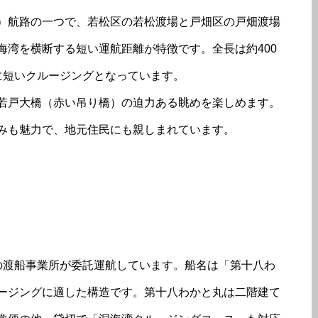
）航路の一つで、若松区の若松渡場と戸畑区の戸畑渡場
海湾を横断する短い運航距離が特徴です。全長は約400
に短いクルージングとなっています。
若戸大橋（赤い吊り橋）の迫力ある眺めを楽しめます。
みも魅力で、地元住民にも親しまれています。
の渡船事業所が委託運航しています。船名は「第十八わ
ージングに適した構造です。第十八わかと丸は二階建て