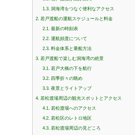
1.3.
洞海湾をつなぐ便利なアクセス
2.
若戸渡船の運航スケジュールと料金
2.1.
最新の時刻表
2.2.
運航頻度について
2.3.
料金体系と乗船方法
3.
若戸渡船で楽しむ洞海湾の絶景
3.1.
若戸大橋の下を航行
3.2.
四季折々の眺め
3.3.
夜景とライトアップ
4.
若松渡場周辺の観光スポットとアクセス
4.1.
若松渡場へのアクセス
4.2.
若松区のレトロ地区
4.3.
若松渡場周辺の見どころ