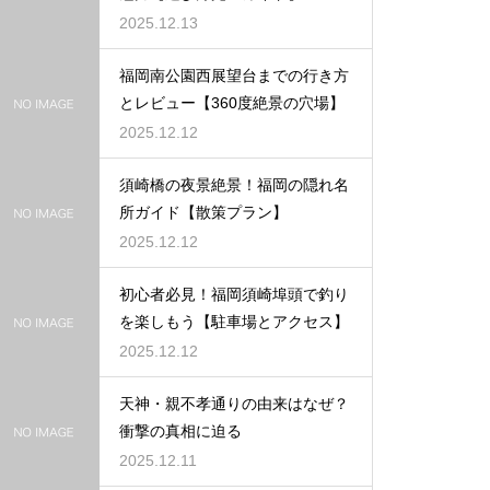
2025.12.13
福岡南公園西展望台までの行き方
とレビュー【360度絶景の穴場】
2025.12.12
須崎橋の夜景絶景！福岡の隠れ名
所ガイド【散策プラン】
2025.12.12
初心者必見！福岡須崎埠頭で釣り
を楽しもう【駐車場とアクセス】
2025.12.12
天神・親不孝通りの由来はなぜ？
衝撃の真相に迫る
2025.12.11