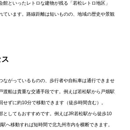
会館といったレトロな建物が残る「若松レトロ地区」
れています。路線距離は短いものの、地域の歴史や景観
セス
つながっているものの、歩行者や自転車は通行できませ
戸渡船は貴重な交通手段です。例えば若松駅から戸畑駅
回せずに約10分で移動できます（徒歩時間含む）。
としてもおすすめです。例えばJR若松駅から徒歩10
畑駅へ移動すれば短時間で北九州市内を横断できます。