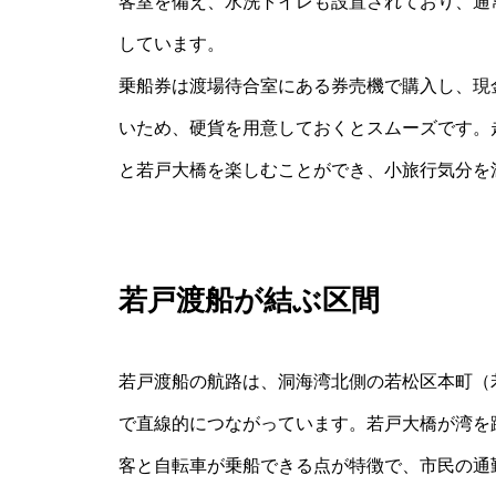
客室を備え、水洗トイレも設置されており、通
しています。
乗船券は渡場待合室にある券売機で購入し、現
いため、硬貨を用意しておくとスムーズです。
と若戸大橋を楽しむことができ、小旅行気分を
若戸渡船が結ぶ区間
若戸渡船の航路は、洞海湾北側の若松区本町（
で直線的につながっています。若戸大橋が湾を
客と自転車が乗船できる点が特徴で、市民の通