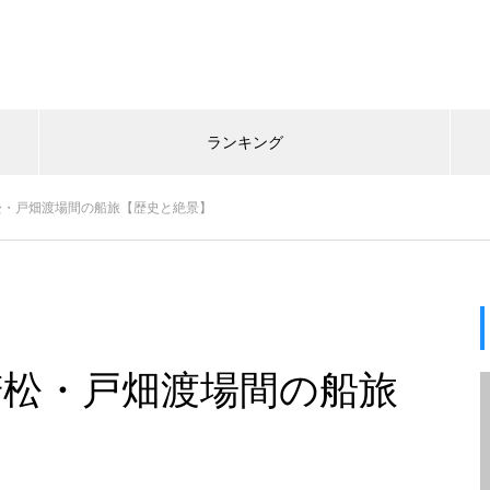
ランキング
若松・戸畑渡場間の船旅【歴史と絶景】
若松・戸畑渡場間の船旅