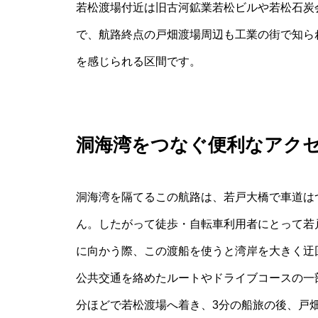
若松渡場付近は旧古河鉱業若松ビルや若松石炭
で、航路終点の戸畑渡場周辺も工業の街で知ら
を感じられる区間です。
洞海湾をつなぐ便利なアク
洞海湾を隔てるこの航路は、若戸大橋で車道は
ん。したがって徒歩・自転車利用者にとって若
に向かう際、この渡船を使うと湾岸を大きく迂
公共交通を絡めたルートやドライブコースの一部
分ほどで若松渡場へ着き、3分の船旅の後、戸