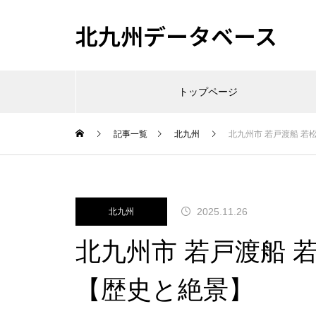
北九州データベース
トップページ
記事一覧
北九州
北九州市 若戸渡船 
2025.11.26
北九州
北九州市 若戸渡船 
【歴史と絶景】