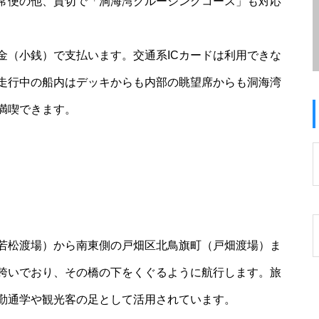
常便の他、貸切で「洞海湾クルージングコース」も対応
金（小銭）で支払います。交通系ICカードは利用できな
走行中の船内はデッキからも内部の眺望席からも洞海湾
満喫できます。
若松渡場）から南東側の戸畑区北鳥旗町（戸畑渡場）ま
跨いでおり、その橋の下をくぐるように航行します。旅
勤通学や観光客の足として活用されています。