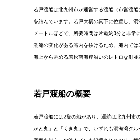
若戸渡船は北九州市が運営する渡船（市営渡船
を結んでいます。若戸大橋の真下に位置し、洞
メートルほどで、所要時間は片道約3分と非常
潮流の変化がある湾内を抜けるため、船内では
海上から眺める若松南海岸沿いのレトロな町並
若戸渡船の概要
若戸渡船には2隻の船があり、運航は北九州市
かと丸」と「くき丸」で、いずれも洞海湾クル