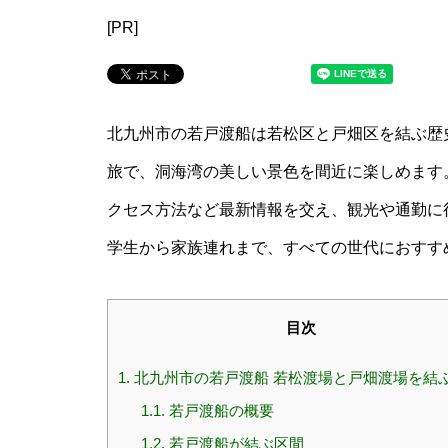
[PR]
北九州市の若戸渡船は若松区と戸畑区を結ぶ歴史
旅で、洞海湾の美しい景色を間近に楽しめます
クセス方法など最新情報を交え、観光や通勤に
学生から家族連れまで、すべての世代におすす
目次
1.
北九州市の若戸渡船 若松渡場と戸畑渡場を結
1.1.
若戸渡船の概要
1.2.
若戸渡船が結ぶ区間