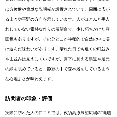
は方位盤や簡単な説明板が設置されていて、周囲に広が
る山々や平野の方向を示しています。人がほとんど手入
れしていない素朴な作りの展望台で、少し朽ちかけた雰
囲気もありますが、その分どこか神秘的で自然の中に溶
け込んだ味わいがあります。晴れた日でも遠くの町並み
や山並みは見えにくいですが、真下に見える県道や足元
の緑を眺めていると、静寂の中で森林浴をしているよう
な心地よさが味わえます。
訪問者の印象・評価
実際に訪れた人の口コミでは、夜須高原展望広場の“廃墟