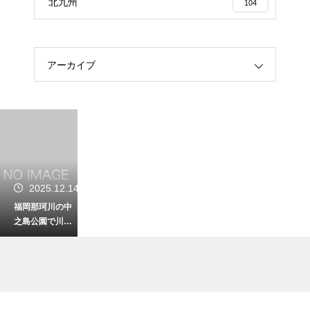
北九州
104
アーカイブ
2025.12.14
福岡那珂川の中
之島公園で川遊
びを楽しもう！