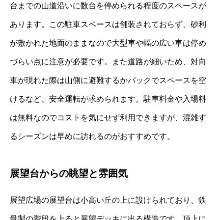
台までの山道沿いに数台を停められる程度のスペースが
あります。この駐車スペースは舗装されておらず、砂利
が敷かれた地面のままなので大型車や幅の広い車は停め
づらい点に注意が必要です。また道路が細いため、対向
車が現れた際は山側に避難するかバックでスペースを空
けるなど、安全運転が求められます。駐車料金や入場料
は無料なのでコストを気にせず利用できますが、混雑す
るシーズンは早めに訪れるのがおすすめです。
展望台からの眺望と雰囲気
展望広場の展望台は小高い丘の上に設けられており、鉄
骨製の階段を上ると展望デッキに出る構造です。頂上に