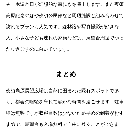
み、木漏れ日が幻想的な森歩きを演出します。また夜須
高原記念の森や夜須公民館など周辺施設と組み合わせて
訪れるプランも人気です。森林浴や写真撮影が好きな
人、小さな子ども連れの家族などは、展望台周辺でゆっ
たり過ごすのに向いています。
まとめ
夜須高原展望広場は自然に囲まれた隠れスポットであ
り、都会の喧騒を忘れて静かな時間を過ごせます。駐車
場は無料ですが収容台数は少ないため早めの到着がおす
すめで、展望台も入場無料で自由に登ることができま