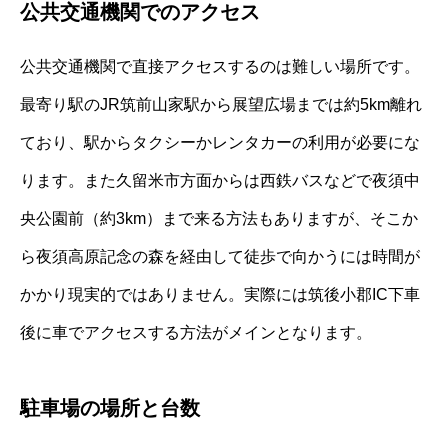
公共交通機関でのアクセス
公共交通機関で直接アクセスするのは難しい場所です。
最寄り駅のJR筑前山家駅から展望広場までは約5km離れ
ており、駅からタクシーかレンタカーの利用が必要にな
ります。また久留米市方面からは西鉄バスなどで夜須中
央公園前（約3km）まで来る方法もありますが、そこか
ら夜須高原記念の森を経由して徒歩で向かうには時間が
かかり現実的ではありません。実際には筑後小郡IC下車
後に車でアクセスする方法がメインとなります。
駐車場の場所と台数