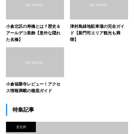
小倉北区の寿橋とは？歴史＆
津村島緑地駐車場の完全ガイ
アールデコ装飾【意外な隠れ
ド【新門司エリア観光も満
た名橋】
喫】
小倉福聚寺レビュー！アクセ
ス情報満載の徹底ガイド
特集記事
北九州