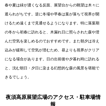
春や夏は緑が濃くなる反面、展望台からの眺望は木々に
遮られがちです。逆に冬場や早春は葉が落ちて視界が開
けるため遠くまで見通せるようになります。特に落葉期
の冬から初春に訪れると、木漏れ日に照らされた森や澄
んだ空気を楽しめるのでおすすめです。また朝夕は冷え
込みが緩和して空気が澄むため、昼よりも視界がクリア
になる場合があります。日の出前後や夕暮れ時に訪れる
と、沈む朝日・夕日に染まる幻想的な森の風景を堪能で
きるでしょう。
夜須高原展望広場のアクセス・駐車場情
報