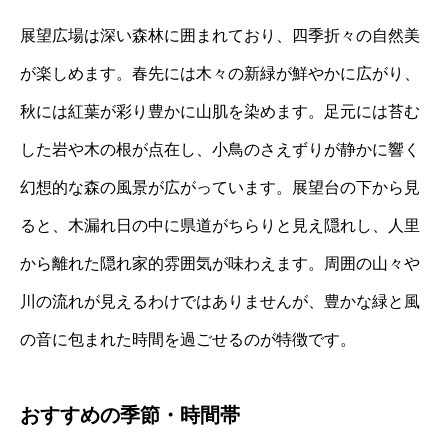
展望広場は深い森林に囲まれており、四季折々の自然美
が楽しめます。春先には木々の新緑が鮮やかに広がり、
秋には紅葉が彩り豊かに山肌を染めます。足元には苔む
した岩や木の根が点在し、小鳥のさえずりが静かに響く
幻想的な森の風景が広がっています。展望台の下から見
ると、木漏れ日の中に県道がちらりと見え隠れし、人里
から離れた隠れ家的雰囲気が味わえます。周囲の山々や
川の流れが見えるわけではありませんが、豊かな緑と風
の音に包まれた時間を過ごせるのが特徴です。
おすすめの季節・時間帯