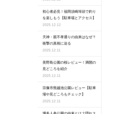
初心者必見！福岡須崎埠頭で釣り
を楽しもう【駐車場とアクセス】
2025.12.12
天神・親不孝通りの由来はなぜ？
衝撃の真相に迫る
2025.12.11
美野島公園の桜レビュー！満開の
見どころを紹介
2025.12.11
宗像市熊越池公園レビュー【駐車
場や見どころもチェック】
2025.12.11
博多人参公園の由来とは？隠れス