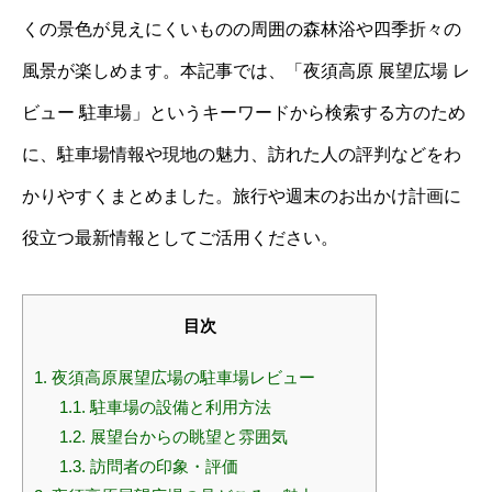
くの景色が見えにくいものの周囲の森林浴や四季折々の
風景が楽しめます。本記事では、「夜須高原 展望広場 レ
ビュー 駐車場」というキーワードから検索する方のため
に、駐車場情報や現地の魅力、訪れた人の評判などをわ
かりやすくまとめました。旅行や週末のお出かけ計画に
役立つ最新情報としてご活用ください。
目次
1.
夜須高原展望広場の駐車場レビュー
1.1.
駐車場の設備と利用方法
1.2.
展望台からの眺望と雰囲気
1.3.
訪問者の印象・評価