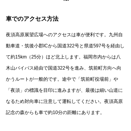
車でのアクセス方法
夜須高原展望広場へのアクセスは車が便利です。九州自
動車道・筑後小郡ICから国道322号と県道597号を経由し
て約15km（25分）ほど北上します。福岡市内からは八
木山バイパス経由で国道322号を進み、筑前町方向へ向
かうルートが一般的です。途中で「筑前町役場前」や
「夜須」の標識を目印に進みますが、最後は細い山道に
なるため対向車に注意して運転してください。夜須高原
記念の森からも車で約10分の距離にあります。