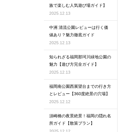
族で楽しむ人気遊び場ガイド】
2025.12.13
中洲 清流公園レビューは行く価
値あり？魅力徹底ガイド
2025.12.13
知られざる福岡那珂川緑地公園の
魅力【遊び方完全ガイド】
2025.12.13
福岡南公園西展望台までの行き方
とレビュー【360度絶景の穴場】
2025.12.12
須崎橋の夜景絶景！福岡の隠れ名
所ガイド【散策プラン】
2025.12.12