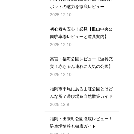
ポットの魅力を徹底レビュー
2025.12.10
初心者も安心！必見【皿山中央公
園駐車場レビューと遊具案内】
2025.12.10
高宮・福海公園レビュー【遊具充
実！赤ちゃん連れに人気の公園】
2025.12.10
福岡市平尾にある山荘公園とはど
んな所？遊び場＆自然散策ガイド
2025.12.9
福岡・出来町公園徹底レビュー！
駐車場情報も徹底ガイド