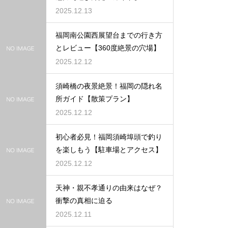
2025.12.13
福岡南公園西展望台までの行き方
とレビュー【360度絶景の穴場】
2025.12.12
須崎橋の夜景絶景！福岡の隠れ名
所ガイド【散策プラン】
2025.12.12
初心者必見！福岡須崎埠頭で釣り
を楽しもう【駐車場とアクセス】
2025.12.12
天神・親不孝通りの由来はなぜ？
衝撃の真相に迫る
2025.12.11