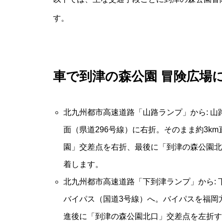
す。
車で到津の森公園 冒険広場
北九州都市高速道路「山路ランプ」から: 
面（県道296号線）に右折。そのまま約3k
園」交差点を右折、最後に「到津の森公園北
着します。
北九州都市高速道路「下到津ランプ」から:
バイパス（国道3号線）へ。バイパスを福岡
進後に「到津の森公園北口」交差点を左折す