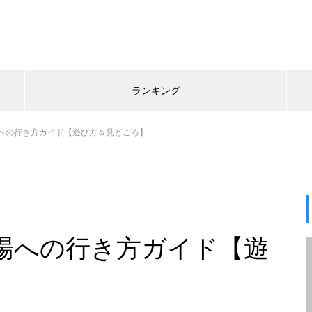
ランキング
への行き方ガイド【遊び方＆見どころ】
場への行き方ガイド【遊