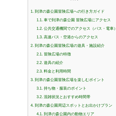
1.
到津の森公園冒険広場への行き方ガイド
1.1.
車で到津の森公園 冒険広場にアクセス
1.2.
公共交通機関でのアクセス（バス・電車
1.3.
高速バス・空港からのアクセス
2.
到津の森公園冒険広場の遊具・施設紹介
2.1.
冒険広場の特徴
2.2.
遊具の紹介
2.3.
料金と利用時間
3.
到津の森公園冒険広場を楽しむポイント
3.1.
持ち物・服装のポイント
3.2.
混雑状況とおすすめ時間帯
4.
到津の森公園周辺スポットとお出かけプラン
4.1.
到津の森公園内の動物エリア