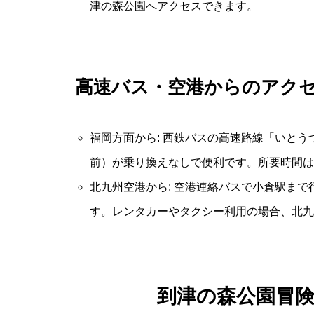
津の森公園へアクセスできます。
高速バス・空港からのアク
福岡方面から: 西鉄バスの高速路線「いと
前）が乗り換えなしで便利です。所要時間は約
北九州空港から: 空港連絡バスで小倉駅ま
す。レンタカーやタクシー利用の場合、北九
到津の森公園冒