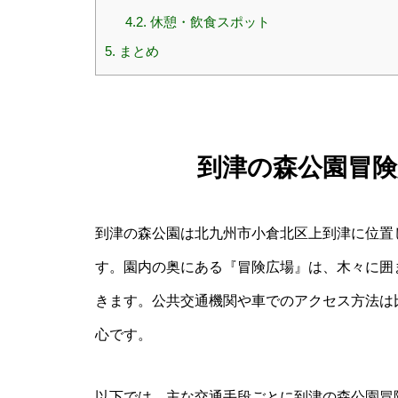
4.2.
休憩・飲食スポット
5.
まとめ
到津の森公園冒
到津の森公園は北九州市小倉北区上到津に位置
す。園内の奥にある『冒険広場』は、木々に囲
きます。公共交通機関や車でのアクセス方法は
心です。
以下では、主な交通手段ごとに到津の森公園冒