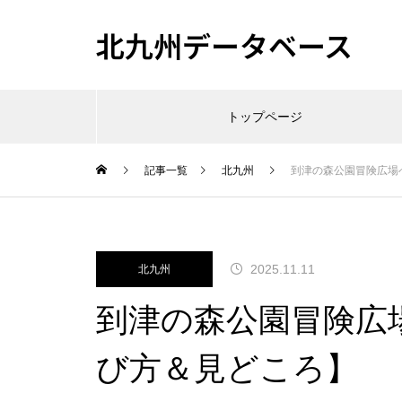
北九州データベース
トップページ
記事一覧
北九州
到津の森公園冒険広場
2025.11.11
北九州
到津の森公園冒険広
び方＆見どころ】